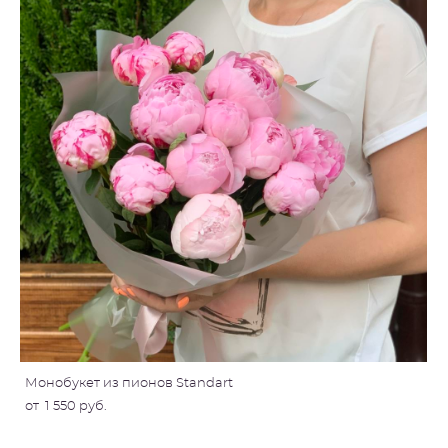
Монобукет из пионов Standart
от 1 550 pуб.