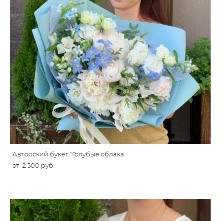
Авторский букет "Голубые облака"
от 2 500 pуб.