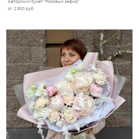
Авторский букет "Розовый зефир"
от 2 500 pуб.